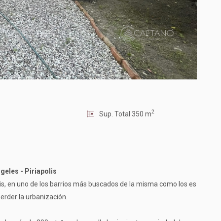
2
Sup. Total 350 m
geles - Piriapolis
lis, en uno de los barrios más buscados de la misma como los es
erder la urbanización.