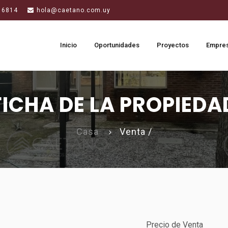
 6814
hola@caetano.com.uy
Inicio
Oportunidades
Proyectos
Empre
FICHA DE LA PROPIEDA
Casa
Venta /
Precio de Venta