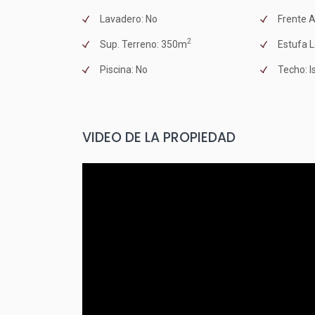
Lavadero: No
Frente A
2
Sup. Terreno: 350m
Estufa L
Piscina: No
Techo: I
VIDEO DE LA PROPIEDAD