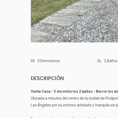
3 Dormitorios
2 Baños
DESCRIPCIÓN
Venta Casa - 3 dormitorios 2 baños - Barrio los án
Ubicada a minutos del centro de la ciudad de Piriápo
Los Ángeles por su entorno arbolado y tranquilo sin p