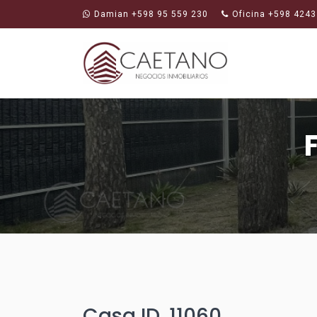
Damian +598 95 559 230
Oficina +598 4243
Casa ID. 11060