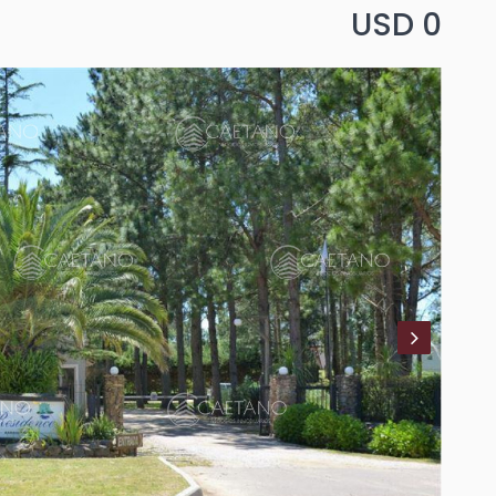
USD 0