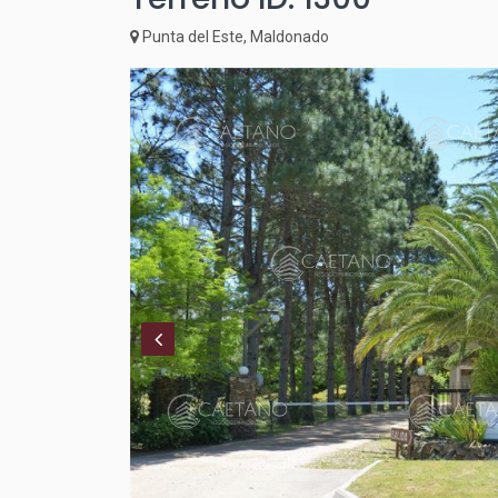
Punta del Este, Maldonado