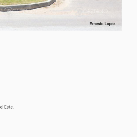
el Este.