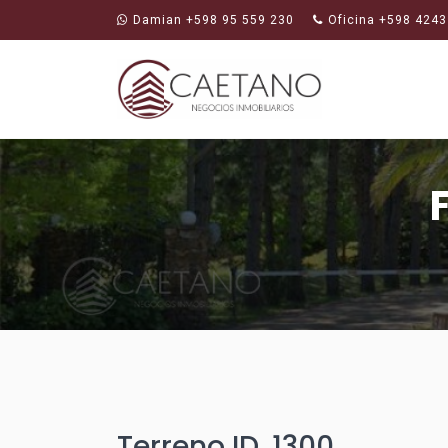
Damian +598 95 559 230
Oficina +598 4243
Terreno ID. 1300