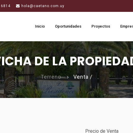
 6814
hola@caetano.com.uy
Inicio
Oportunidades
Proyectos
Empre
FICHA DE LA PROPIEDA
Terreno
Venta /
Precio de Venta