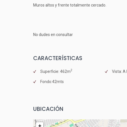
Muros altos y frente totalmente cercado.
No dudes en consultar
CARACTERÍSTICAS
2
Superficie: 462m
Vista: A
Fondo:42mts
UBICACIÓN
+