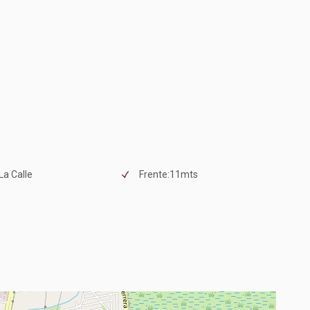
 La Calle
Frente:11mts