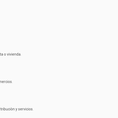
ta o vivienda.
mercios.
ribuciòn y servicios.