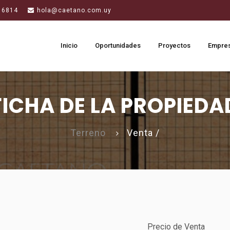
 6814
hola@caetano.com.uy
Inicio
Oportunidades
Proyectos
Empre
FICHA DE LA PROPIEDA
Terreno
Venta /
Precio de Venta