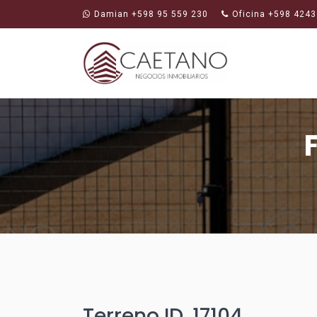
Damian +598 95 559 230
Oficina +598 4243
Terreno ID. 17104