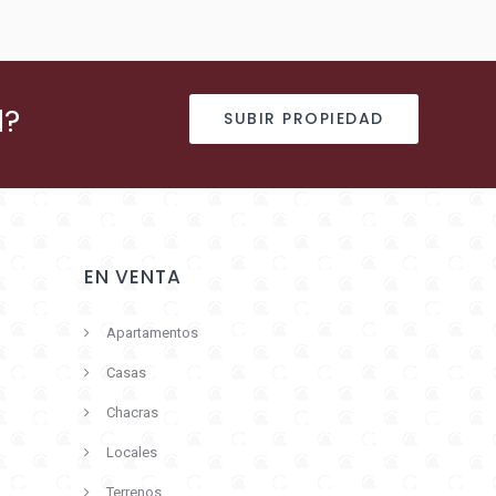
d?
SUBIR PROPIEDAD
EN VENTA
Apartamentos
Casas
Chacras
Locales
Terrenos