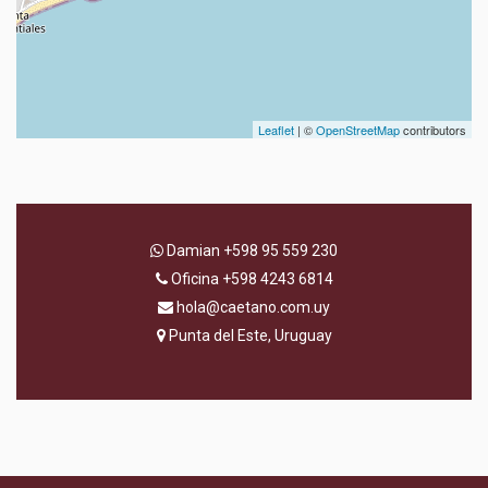
Leaflet
| ©
OpenStreetMap
contributors
Damian
+598 95 559 230
Oficina
+598 4243 6814
hola@caetano.com.uy
Punta del Este, Uruguay