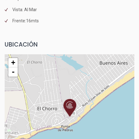
Vista: Al Mar
Frente:16mts
UBICACIÓN
+
-