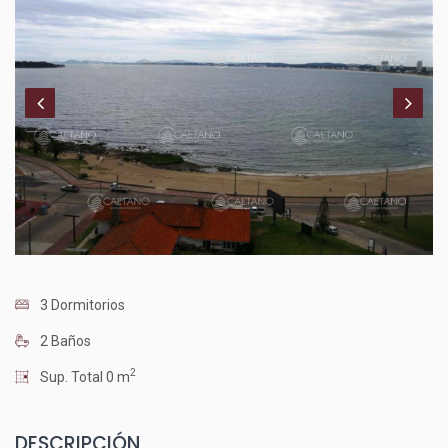
3 Dormitorios
2 Baños
2
Sup. Total 0 m
DESCRIPCIÓN