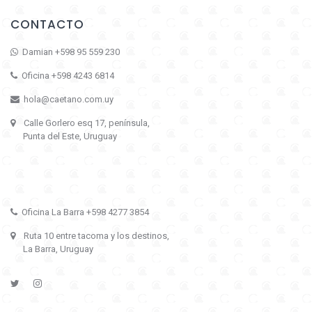
CONTACTO
Damian +598 95 559 230
Oficina +598 4243 6814
hola@caetano.com.uy
Calle Gorlero esq 17, península,
Punta del Este, Uruguay
Oficina La Barra +598 4277 3854
Ruta 10 entre tacoma y los destinos,
La Barra, Uruguay