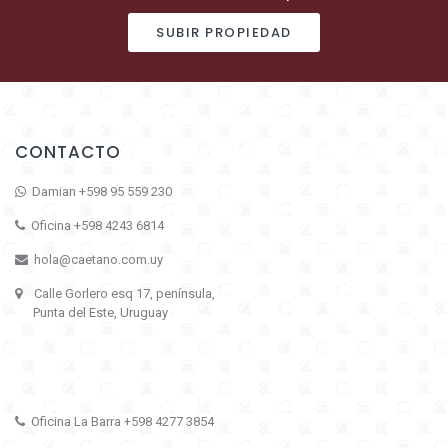
SUBIR PROPIEDAD
CONTACTO
Damian +598 95 559 230
Oficina +598 4243 6814
hola@caetano.com.uy
Calle Gorlero esq 17, península,
Punta del Este, Uruguay
Oficina La Barra +598 4277 3854