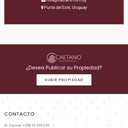
hola@caetano.com.uy
Punta del Este, Uruguay
¿Desea Publicar su Propiedad?
SUBIR PROPIEDAD
CONTACTO
Damian +598 95 559 230