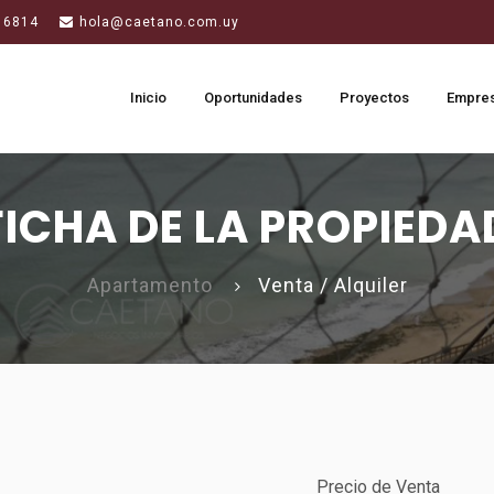
 6814
hola@caetano.com.uy
Inicio
Oportunidades
Proyectos
Empre
FICHA DE LA PROPIEDA
Apartamento
Venta / Alquiler
Precio de Venta