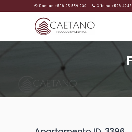
Damian +598 95 559 230
Oficina +598 4243
Apartamento ID. 3396