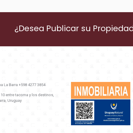
¿Desea Publicar su Propieda
na La Barra +598 4277 3854
0 entre tacoma y los destinos,
ra, Uruguay