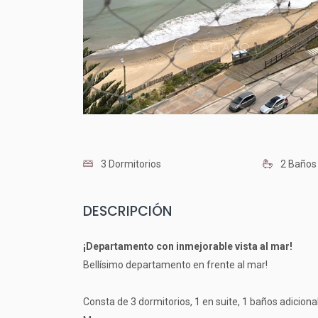
3 Dormitorios
2 Baños
DESCRIPCIÓN
¡Departamento con inmejorable vista al mar!
Bellísimo departamento en frente al mar!
Consta de 3 dormitorios, 1 en suite, 1 baños adicional