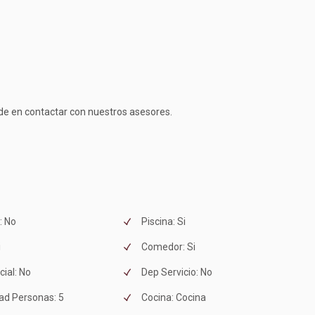
ude en contactar con nuestros asesores.
: No
Piscina: Si
i
Comedor: Si
ial: No
Dep Servicio: No
ad Personas: 5
Cocina: Cocina