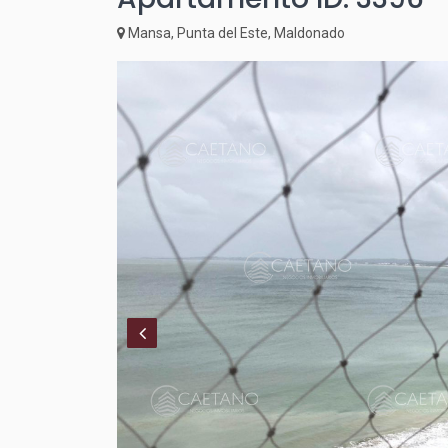
Mansa, Punta del Este, Maldonado