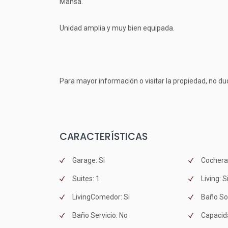
Mansa.
Unidad amplia y muy bien equipada.
Para mayor información o visitar la propiedad, no d
CARACTERÍSTICAS
Garage: Si
Cochera
Suites: 1
Living: S
LivingComedor: Si
Baño Soc
Baño Servicio: No
Capacid