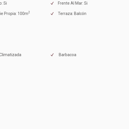
: Si
Frente Al Mar: Si
2
ie Propia: 100m
Terraza: Balcón
 Climatizada
Barbacoa