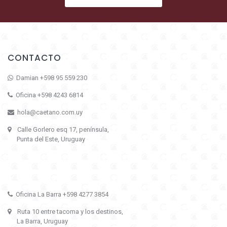
CONTACTO
Damian +598 95 559 230
Oficina +598 4243 6814
hola@caetano.com.uy
Calle Gorlero esq 17, península,
Punta del Este, Uruguay
Oficina La Barra +598 4277 3854
Ruta 10 entre tacoma y los destinos,
La Barra, Uruguay