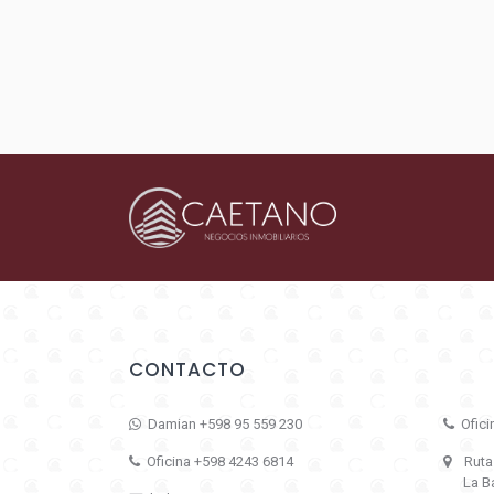
CONTACTO
Damian +598 95 559 230
Ofici
Oficina +598 4243 6814
Ruta 1
La Bar