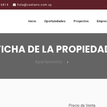
 6814
hola@caetano.com.uy
Inicio
Oportunidades
Proyectos
Empre
FICHA DE LA PROPIEDA
Apartamento
Precio de Venta