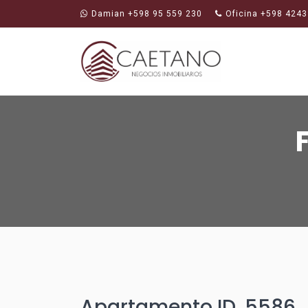
Damian +598 95 559 230
Oficina +598 4243
Apartamento ID. 5586