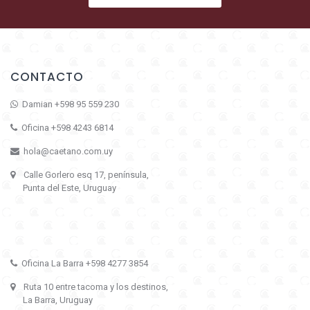
CONTACTO
Damian +598 95 559 230
Oficina +598 4243 6814
hola@caetano.com.uy
Calle Gorlero esq 17, península,
Punta del Este, Uruguay
Oficina La Barra +598 4277 3854
Ruta 10 entre tacoma y los destinos,
La Barra, Uruguay