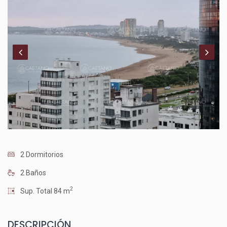
2 Dormitorios
2 Baños
2
Sup. Total 84 m
DESCRIPCIÓN