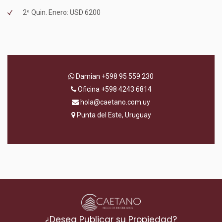
2ª Quin. Enero: USD 6200
Damian
+598 95 559 230
Oficina
+598 4243 6814
hola@caetano.com.uy
Punta del Este, Uruguay
¿Desea Publicar su Propiedad?