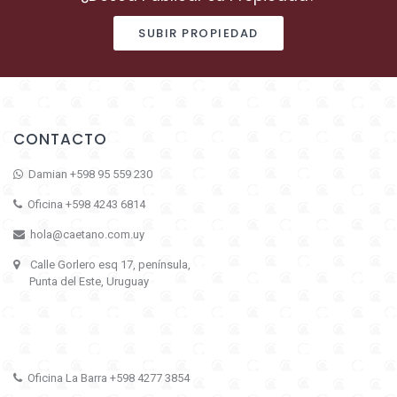
SUBIR PROPIEDAD
CONTACTO
Damian +598 95 559 230
Oficina +598 4243 6814
hola@caetano.com.uy
Calle Gorlero esq 17, península,
Punta del Este, Uruguay
Oficina La Barra +598 4277 3854