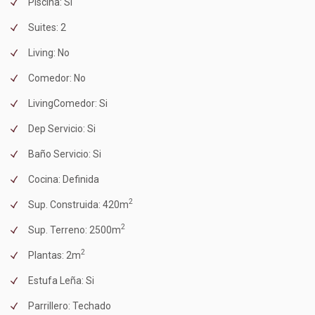
Piscina: Si
Suites: 2
Living: No
Comedor: No
LivingComedor: Si
Dep Servicio: Si
Baño Servicio: Si
Cocina: Definida
2
Sup. Construida: 420m
2
Sup. Terreno: 2500m
2
Plantas: 2m
Estufa Leña: Si
Parrillero: Techado