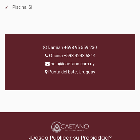
Piscina: Si
Damian
+598 95 559 230
Oficina
+598 4243 6814
hola@caetano.com.uy
Punta del Este, Uruguay
¿Desea Publicar su Propiedad?