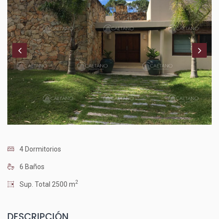
4 Dormitorios
6 Baños
2
Sup. Total 2500 m
DESCRIPCIÓN