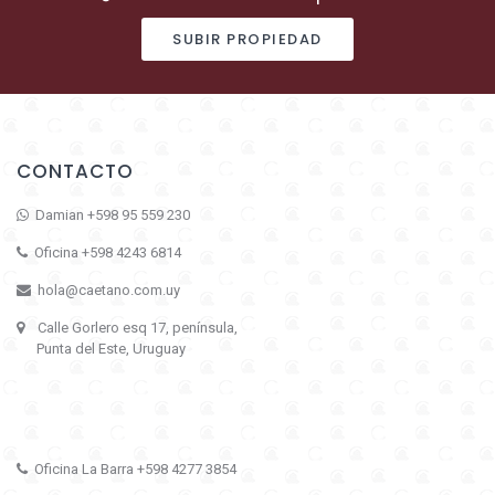
SUBIR PROPIEDAD
CONTACTO
Damian +598 95 559 230
Oficina +598 4243 6814
hola@caetano.com.uy
Calle Gorlero esq 17, península,
Punta del Este, Uruguay
Oficina La Barra +598 4277 3854