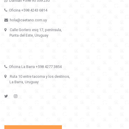
Damian +598 95 559 230
Oficina +598 4243 6814
hola@caetano.com.uy
Calle Gorlero esq 17, península,
Punta del Este, Uruguay
Oficina La Barra +598 4277 3854
Ruta 10 entre tacoma y los destinos,
La Barra, Uruguay