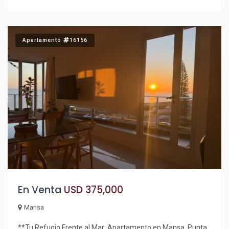
Apartamento
16156
En Venta
USD 375,000
Mansa
**Tu Refugio Frente al Mar: Apartamento en Mansa, Punta