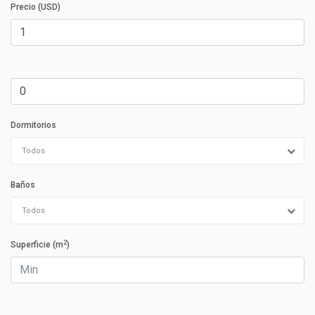
Precio (USD)
Dormitorios
Todos
Baños
Todos
2
Superficie (m
)