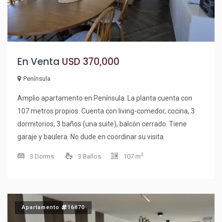
En Venta
USD 370,000
Península
Amplio apartamento en Península. La planta cuenta con
107 metros propios. Cuenta con living-comedor, cocina, 3
dormitorios, 3 baños (una suite), balcón cerrado. Tiene
garaje y baulera. No dude en coordinar su visita
2
3 Dorms.
3 Baños
107 m
Apartamento
16870