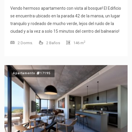
Vendo hermoso apartamento con vista al bosque! El Edificio
se encuentra ubicado en la parada 42 de la mansa, un lugar
tranquilo y rodeado de mucho verde, lejos del ruido de la
ciudad y a la vez a solo 15 minutos del centro del balneario!
La unidad es moderna, luminosa y con espacios amplios!
2
2 Dorms.
2 Baños
146 m
Precio sin muebles, (muebles opcionales) Gastos de
ocupacion 5% + 1 de reglamentos y planos. Comodidades:
-2 dormitorios -2 baños, (ambos en suite) -Amplio living-
comedor -Toilette -Cocina integrada -Terraza con vista al
Apartamento
17195
mar Servicios del Edificio: -Recepcion y vigilancia las 24hrs -
Piscinas climatizadas in-out -Gimnasio -Playroom -Area
parquizada con juegos para niños Consulte con nuestros
asesores.