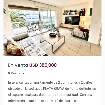
privada, Vistas a Solanas y a la península. Servicios: -
Limpieza. -Servicio de playa. -Blanquería. -Parrillero
opcional. -WiFi Consulte con nuestros agentes
En Venta
USD 380,000
Península
Este encantador apartamento de 2 dormitorios y 2 baños,
ubicado en la codiciada PLAYA BRAVA de Punta del Este, es
el espacio ideal para disfrutar de la tranquilidad . Con una
orientación oeste que te permitirá deleitarte con